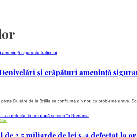
lor
 Denivelări și crăpături amenință sigura
l peste Dunăre de la Brăila se confruntă din nou cu probleme grave. Șof
Stiri
 de 2,5 miliarde de lei s-a defectat la or