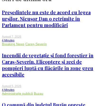
Președintele nu este de acord cu legea
urșilor. Nicușor Dan o retrimite în
Parlament pentru modificări
August 7, 2026
4 Minutes
Breaking News
Careș-Severin
Incendii de vegetație și fond forestier în
Caraș-Severin. Elicoptere și zeci de
pompieri luptă cu flăcările în zone greu
accesibile
August 5, 2026
4 Minutes
Administrație publică
Buzau
O comună din județul Buzău oprește