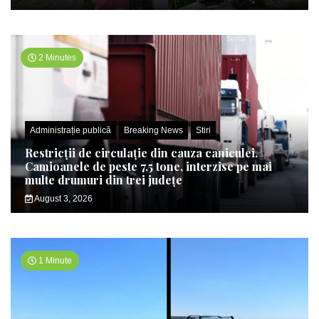
2 Minutes
Administrație publică
Breaking News
Stiri
Restricții de circulație din cauza caniculei.
Camioanele de peste 7,5 tone, interzise pe mai
multe drumuri din trei județe
August 3, 2026
1 Minute