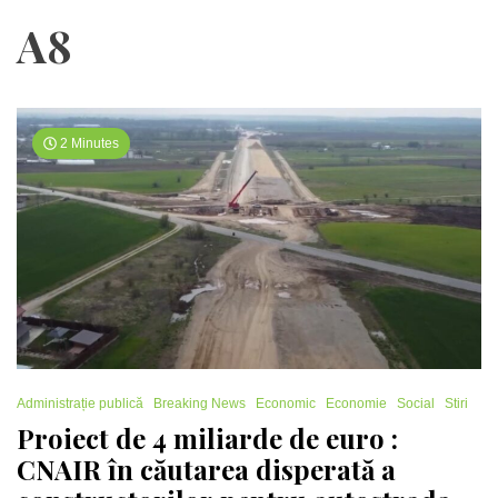
A8
2 Minutes
Administrație publică
Breaking News
Economic
Economie
Social
Stiri
Proiect de 4 miliarde de euro :
CNAIR în căutarea disperată a