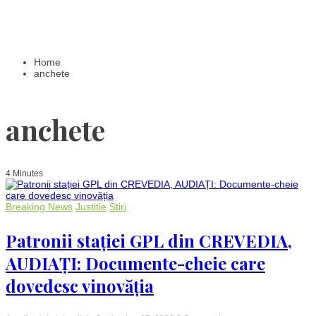
Home
anchete
anchete
4 Minutes
Breaking News
Justitie
Stiri
Patronii stației GPL din CREVEDIA,
AUDIAȚI: Documente-cheie care
dovedesc vinovăția