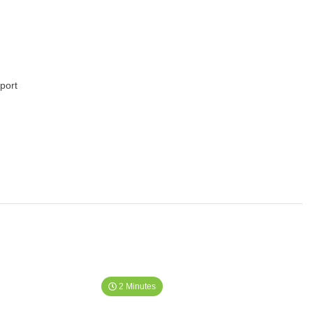
port
2 Minutes