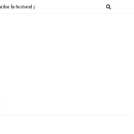
rilor În Sectorul 3
o