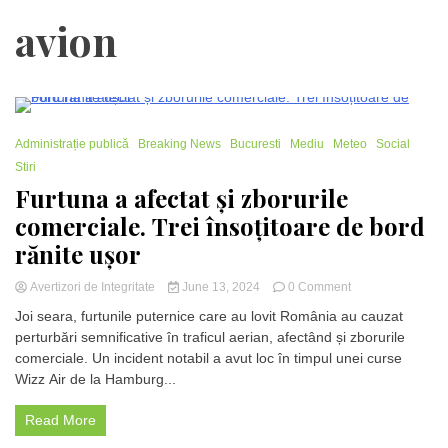
avion
1 Minute
Administrație publică
Breaking News
Bucuresti
Mediu
Meteo
Social
Stiri
Furtuna a afectat și zborurile
comerciale. Trei însoțitoare de bord
rănite ușor
on
Avertizori de Integritate
June 13, 2024
0 Comment
Furtuna
Joi seara, furtunile puternice care au lovit România au cauzat
a
perturbări semnificative în traficul aerian, afectând și zborurile
afectat
comerciale. Un incident notabil a avut loc în timpul unei curse
și
zborurile
Wizz Air de la Hamburg...
comerciale.
Trei
Read More
însoțitoare