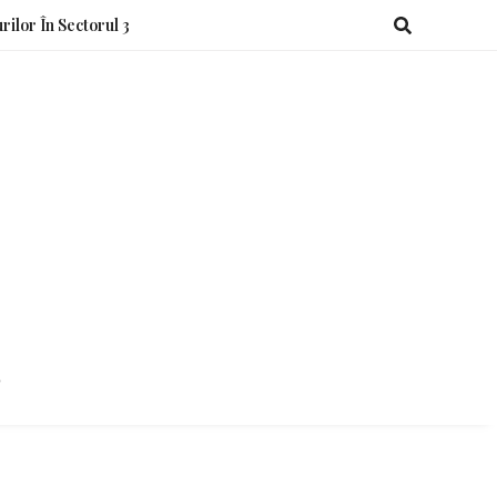
rilor În Sectorul 3
o