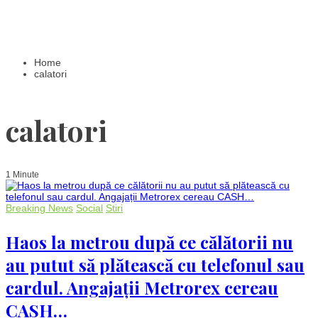
Home
calatori
calatori
1 Minute
Breaking News
Social
Stiri
Haos la metrou după ce călătorii nu
au putut să plătească cu telefonul sau
cardul. Angajații Metrorex cereau
CASH…