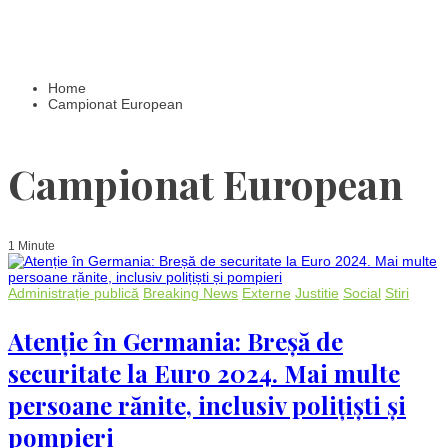
Home
Campionat European
Campionat European
1 Minute
Administrație publică
Breaking News
Externe
Justitie
Social
Stiri
Atenție în Germania: Breșă de
securitate la Euro 2024. Mai multe
persoane rănite, inclusiv polițiști și
pompieri