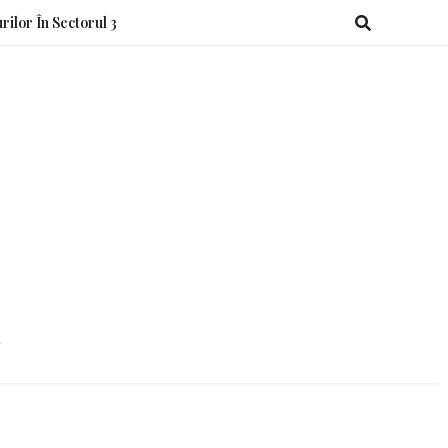
rilor În Sectorul 3
o