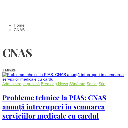
Home
CNAS
CNAS
1 Minute
Administrație publică
Breaking News
Sănătate
Social
Stiri
Probleme tehnice la PIAS: CNAS
anunță întreruperi în semnarea
serviciilor medicale cu cardul