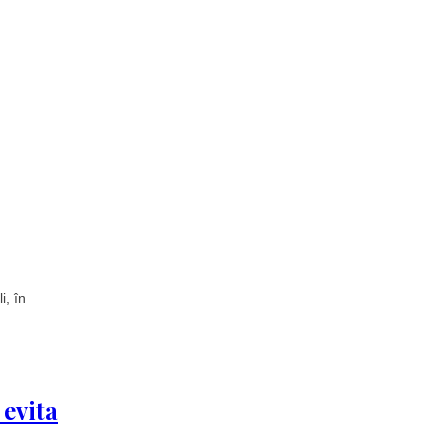
i, în
 evita