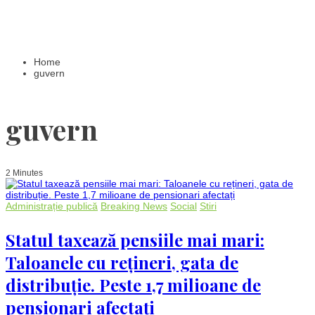
Home
guvern
guvern
2 Minutes
Administrație publică
Breaking News
Social
Stiri
Statul taxează pensiile mai mari:
Taloanele cu rețineri, gata de
distribuție. Peste 1,7 milioane de
pensionari afectați