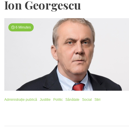
Ion Georgescu
6 Minutes
Administrație publică
Justitie
Politic
Sănătate
Social
Stiri