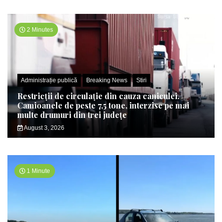
2 Minutes
Administrație publică
Breaking News
Stiri
Restricții de circulație din cauza caniculei.
Camioanele de peste 7,5 tone, interzise pe mai
multe drumuri din trei județe
August 3, 2026
1 Minute