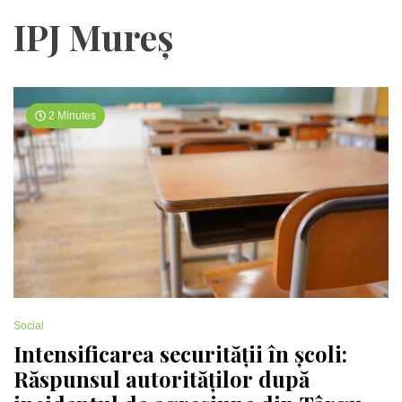
IPJ Mureș
2 Minutes
Social
Intensificarea securității în școli:
Răspunsul autorităților după