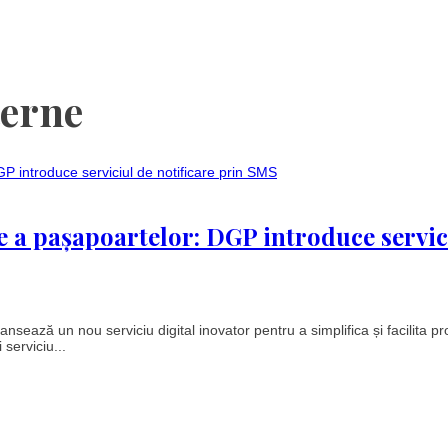
terne
e a pașapoartelor: DGP introduce servic
ează un nou serviciu digital inovator pentru a simplifica și facilita p
 serviciu...