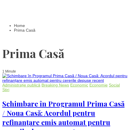
Home
Prima Casă
Prima Casă
1 Minute
Administrație publică
Breaking News
Economic
Economie
Social
Stiri
Schimbare în Programul Prima Casă
/ Noua Casă: Acordul pentru
refinanțare emis automat pentru