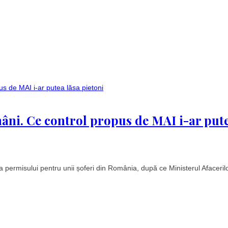
mâni. Ce control propus de MAI i-ar pute
 permisului pentru unii șoferi din România, după ce Ministerul Afaceril