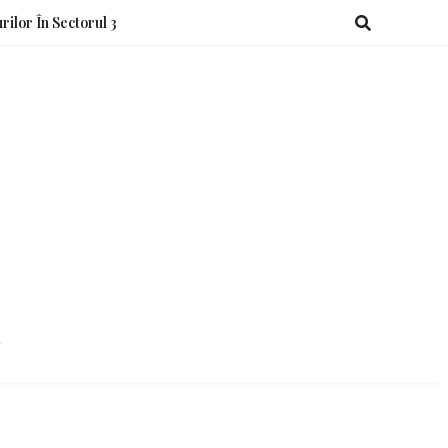
rilor În Sectorul 3
o