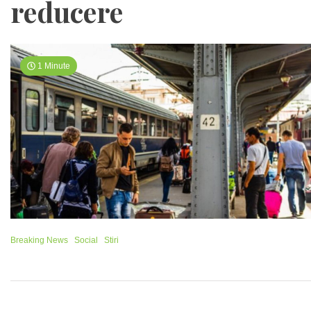
reducere
1 Minute
Breaking News
Social
Stiri