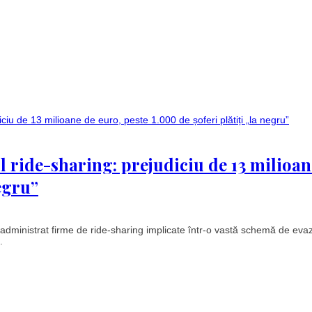
l ride-sharing: prejudiciu de 13 milioan
negru”
administrat firme de ride-sharing implicate într-o vastă schemă de eva
.