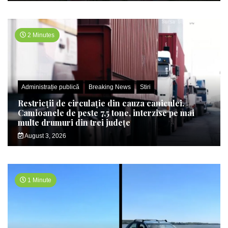
2 Minutes
Administrație publică
Breaking News
Stiri
Restricții de circulație din cauza caniculei.
Camioanele de peste 7,5 tone, interzise pe mai
multe drumuri din trei județe
August 3, 2026
1 Minute