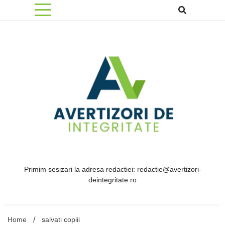
Skip
to
content
Primim sesizari la adresa redactiei: redactie@avertizori-
deintegritate.ro
Home
salvati copiii