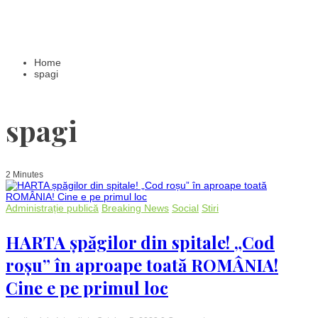
Home
spagi
spagi
2 Minutes
Administrație publică
Breaking News
Social
Stiri
HARTA șpăgilor din spitale! „Cod
roșu” în aproape toată ROMÂNIA!
Cine e pe primul loc