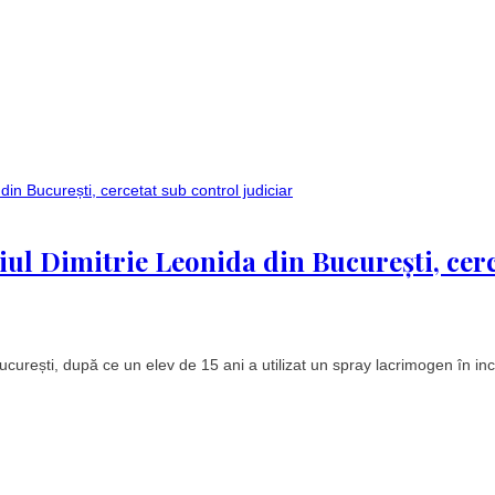
iul Dimitrie Leonida din București, cer
curești, după ce un elev de 15 ani a utilizat un spray lacrimogen în inci