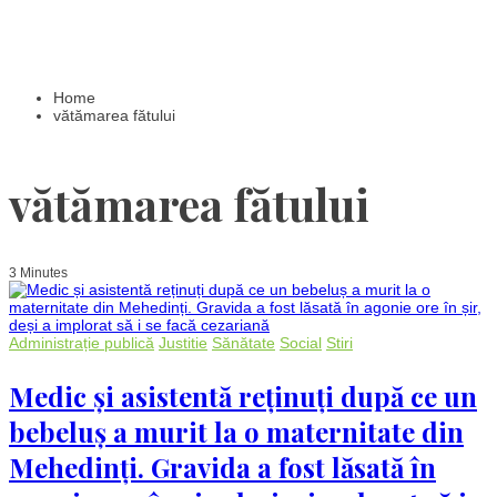
Home
vătămarea fătului
vătămarea fătului
3 Minutes
Administrație publică
Justitie
Sănătate
Social
Stiri
Medic și asistentă reținuți după ce un
bebeluș a murit la o maternitate din
Mehedinți. Gravida a fost lăsată în