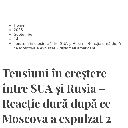
Home
2023
September
14
Tensiuni în creștere între SUA și Rusia – Reacție dură după
ce Moscova a expulzat 2 diplomați americani
Tensiuni în creștere
între SUA și Rusia –
Reacție dură după ce
Moscova a expulzat 2