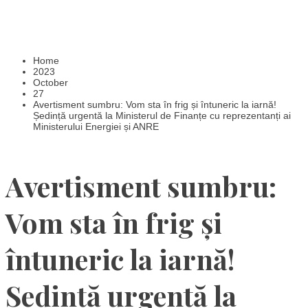
Home
2023
October
27
Avertisment sumbru: Vom sta în frig și întuneric la iarnă!
Ședință urgentă la Ministerul de Finanțe cu reprezentanți ai
Ministerului Energiei și ANRE
Avertisment sumbru:
Vom sta în frig și
întuneric la iarnă!
Ședință urgentă la