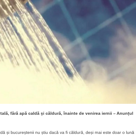
tală, fără apă caldă și căldură, înainte de venirea iernii – Anunțul
ă și bucureștenii nu știu dacă va fi căldură, deși mai este doar o lună