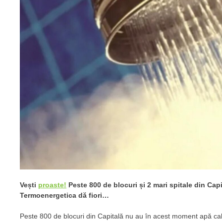
Vești
proaste!
Peste 800 de blocuri și 2 mari spitale din Capi
Termoenergetica dă fiori…
Peste 800 de blocuri din Capitală nu au în acest moment apă cald