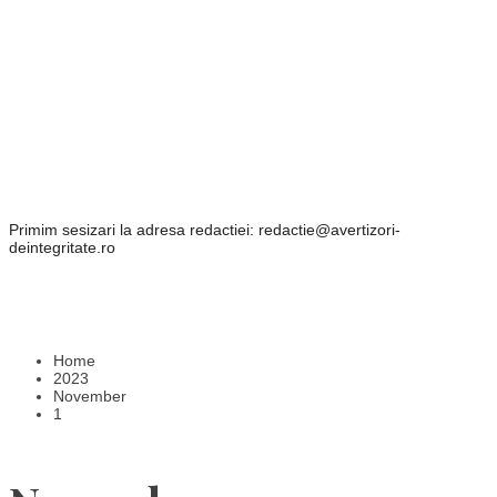
Primim sesizari la adresa redactiei: redactie@avertizori-
deintegritate.ro
Home
2023
November
1