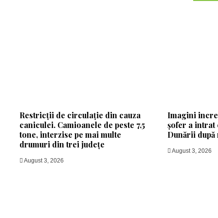
Restricții de circulație din cauza
Imagini incred
caniculei. Camioanele de peste 7,5
șofer a intrat
tone, interzise pe mai multe
Dunării după 
drumuri din trei județe
August 3, 2026
August 3, 2026