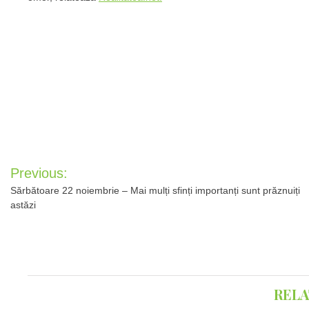
Post
Previous:
navigation
Sărbătoare 22 noiembrie – Mai mulți sfinți importanți sunt prăznuiți
astăzi
RELA