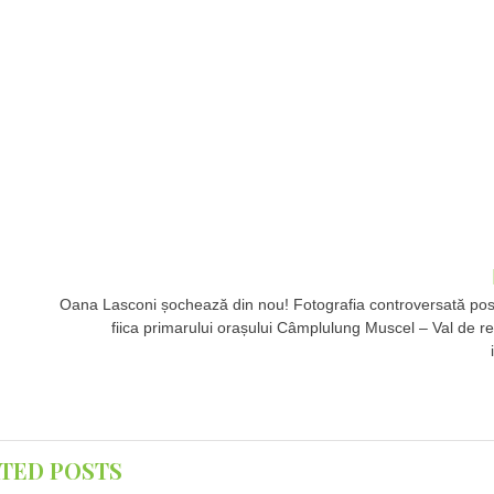
Oana Lasconi șochează din nou! Fotografia controversată pos
fiica primarului orașului Câmplulung Muscel – Val de re
TED POSTS