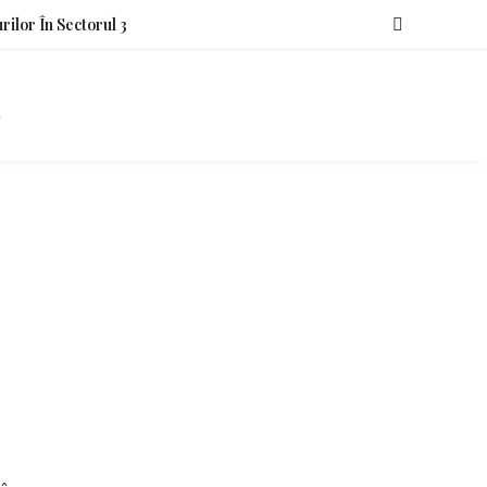
rilor În Sectorul 3
o