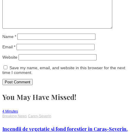
Name
*
Email
*
Website
Save my name, email, and website in this browser for the next
time I comment.
You May Have Missed!
4 Minutes
Breaking News
Careș-Severin
Incendii de vegetație și fond forestier în Caraș-Severin.