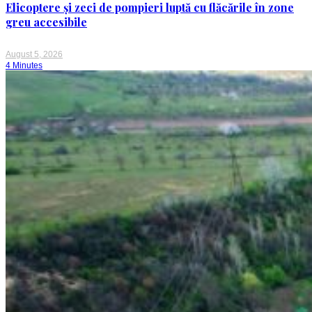
Elicoptere și zeci de pompieri luptă cu flăcările în zone
greu accesibile
August 5, 2026
4 Minutes