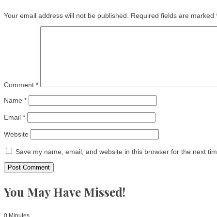
Your email address will not be published.
Required fields are marked
Comment
*
Name
*
Email
*
Website
Save my name, email, and website in this browser for the next ti
You May Have Missed!
0 Minutes