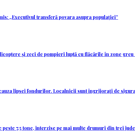
mis: „Executivul transferă povara asupra populației”
licoptere și zeci de pompieri luptă cu flăcările în zone greu
auza lipsei fondurilor. Localnicii sunt îngrijorați de sigura
 peste 7,5 tone, interzise pe mai multe drumuri din trei jud