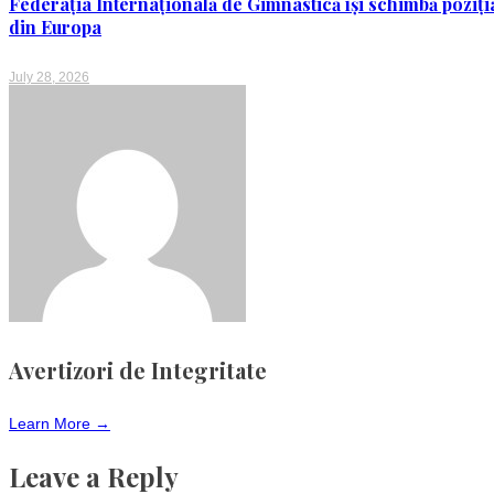
Federația Internațională de Gimnastică își schimbă poziția p
din Europa
July 28, 2026
Avertizori de Integritate
Learn More →
Leave a Reply