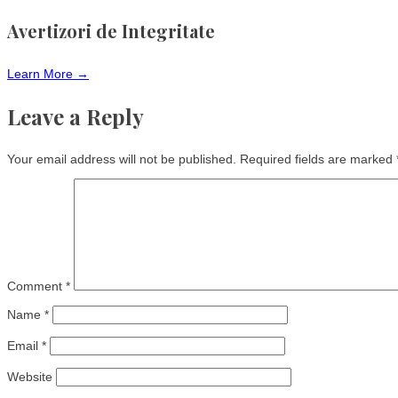
Avertizori de Integritate
Learn More →
Leave a Reply
Your email address will not be published.
Required fields are marked
Comment
*
Name
*
Email
*
Website