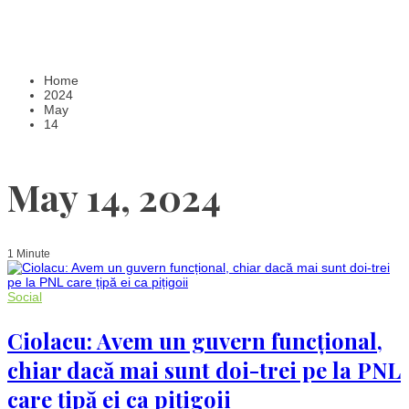
Home
2024
May
14
May 14, 2024
1 Minute
Social
Ciolacu: Avem un guvern funcțional,
chiar dacă mai sunt doi-trei pe la PNL
care țipă ei ca pițigoii