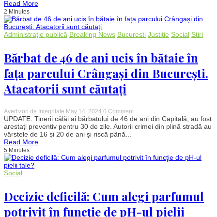
Read More
Sandu:
2 Minutes
„E
singura
soluție
pentru
Administrație publică
Breaking News
Bucuresti
Justitie
Social
Stiri
Republica
Moldova”
Bărbat de 46 de ani ucis în bătaie în
fața parcului Crângași din București.
Atacatorii sunt căutați
on
Avertizori de Integritate
May 14, 2024
0 Comment
Bărbat
UPDATE: Tinerii călăi ai bărbatului de 46 de ani din Capitală, au fost
de
arestați preventiv pentru 30 de zile. Autorii crimei din plină stradă au
46
vârstele de 16 și 20 de ani și riscă până...
de
Read More
ani
5 Minutes
ucis
în
bătaie
în
Social
fața
parcului
Decizie deficilă: Cum alegi parfumul
Crângași
din
București.
potrivit în funcţie de pH-ul pielii
Atacatorii