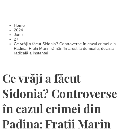
Home
2024
June
27
Ce vrăji a făcut Sidonia? Controverse în cazul crimei din
Padina: Frații Marin rămân în arest la domiciliu, decizia
radicală a instanței
Ce vrăji a făcut
Sidonia? Controverse
în cazul crimei din
Padina: Frații Marin