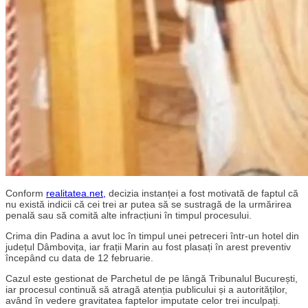
Conform
realitatea.net,
decizia instanței a fost motivată de faptul că
nu există indicii că cei trei ar putea să se sustragă de la urmărirea
penală sau să comită alte infracțiuni în timpul procesului.
Crima din Padina a avut loc în timpul unei petreceri într-un hotel din
județul Dâmbovița, iar frații Marin au fost plasați în arest preventiv
începând cu data de 12 februarie.
Cazul este gestionat de Parchetul de pe lângă Tribunalul București,
iar procesul continuă să atragă atenția publicului și a autorităților,
având în vedere gravitatea faptelor imputate celor trei inculpați.