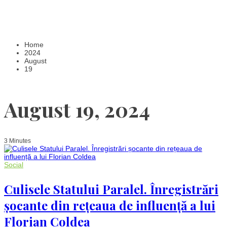
Home
2024
August
19
August 19, 2024
3 Minutes
Social
Culisele Statului Paralel. Înregistrări
șocante din rețeaua de influență a lui
Florian Coldea