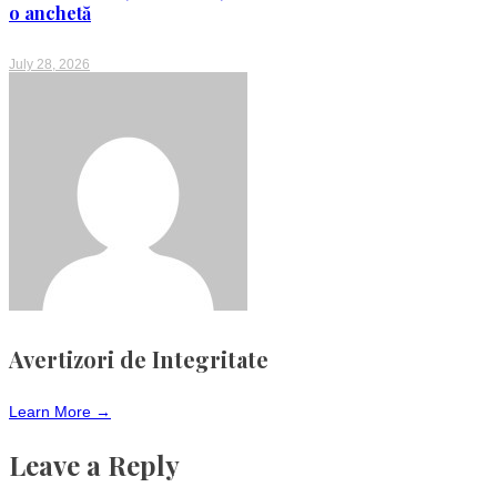
o anchetă
July 28, 2026
Avertizori de Integritate
Learn More →
Leave a Reply