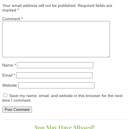
Your email address will not be published.
Required fields are
marked
*
Comment
*
Name
*
Email
*
Website
Save my name, email, and website in this browser for the next
time I comment.
You May Have Missed!