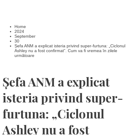
Home
2024
September
30
Șefa ANM a explicat isteria privind super-furtuna: „Ciclonul
Ashley nu a fost confirmat”. Cum va fi vremea în zilele
următoare
Șefa ANM a explicat
isteria privind super-
furtuna: „Ciclonul
Ashley nu a fost