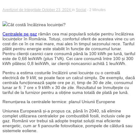
Avertizori de Integritate
October 23, 2024
in
Social
- 2 Minutes
Cât costă încălzirea locuinței?
Centralele pe gaz
rămân cea mai populară soluție pentru încălzirea
locuințelor în România. Totuși, confortul oferit de acestea vine cu un
cost din ce în ce mai mare, mai ales în timpul sezonului rece. Tariful
plătit pentru energie este stabilit în funcție de consumul lunar.
Pentru clienții casnici care consumă până la 100 kWh pe lună, tariful
este de 0,68 lei/kWh (plus TVA). Cei care consumă între 100 și 300
kWh plătesc 0,8 lei/kWh, iar clienții noncasnici achită 1 leu/kWh.
Pentru a estima costurile încălzirii unei locuințe cu o centrală
electrică de 9 kW, se poate face un calcul simplu. De exemplu, dacă
centrala funcționează șapte ore pe zi, timp de 30 de zile, consumul
lunar ar fi: 7 ore x 9 kWh x 30 de zile. Rezultatul se înmulțește cu
tariful de la furnizor pentru a obține suma totală de plată pe lună.
Renunțarea la centralele termice: planul Uniunii Europene
Uniunea Europeană și-a propus ca, până în 2040, să elimine
complet utilizarea centralelor pe combustibili fosili, inclusiv cele pe
gaz. Românii vor trebui să adopte treptat soluții mai eficiente
energetic, cum ar fi panourile fotovoltaice, pompele de căldură sau
sistemele eoliene.