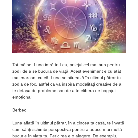
Tot mâine, Luna intră în Leu, prilejul cel mai bun pentru
zodii de a se bucura de viață. Acest eveniment e cu atât
mai marcant cu cât Luna se situează în ultimul pătrar în
zodia de foc, astfel că va inspira modalități creative de a
te detașa de probleme sau de a te elibera de bagajul
emoțional.
Berbec
Luna aflată în ultimul pătrar, în a cincea ta casă, te învață
cum să îți schimbi perspectiva pentru a aduce mai multă
bucurie în viața ta. Fericirea e o alegere. De exemplu,