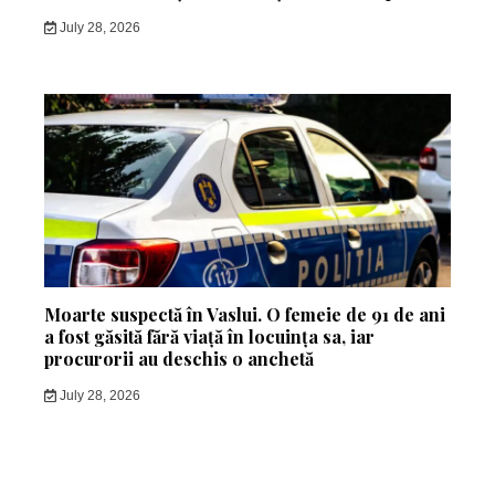
July 28, 2026
Moarte suspectă în Vaslui. O femeie de 91 de ani
a fost găsită fără viață în locuința sa, iar
procurorii au deschis o anchetă
July 28, 2026