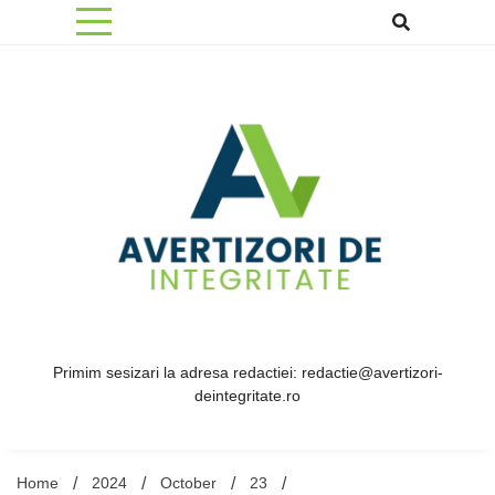
Skip
to
content
Primim sesizari la adresa redactiei: redactie@avertizori-
deintegritate.ro
Home
2024
October
23