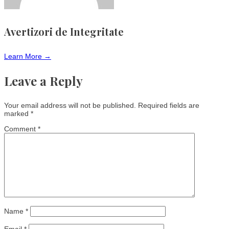
Avertizori de Integritate
Learn More →
Leave a Reply
Your email address will not be published.
Required fields are
marked
*
Comment
*
Name
*
Email
*