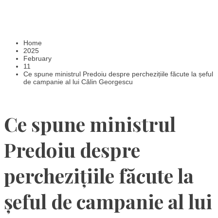
Home
2025
February
11
Ce spune ministrul Predoiu despre perchezițiile făcute la șeful
de campanie al lui Călin Georgescu
Ce spune ministrul
Predoiu despre
perchezițiile făcute la
șeful de campanie al lui