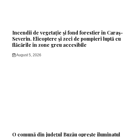
Incendii de vegetație și fond forestier în Caraș-
Severin. Elicoptere și zeci de pompieri luptă cu
flăcările în zone greu accesibile
August 5, 2026
O comună din județul Buzău oprește iluminatul