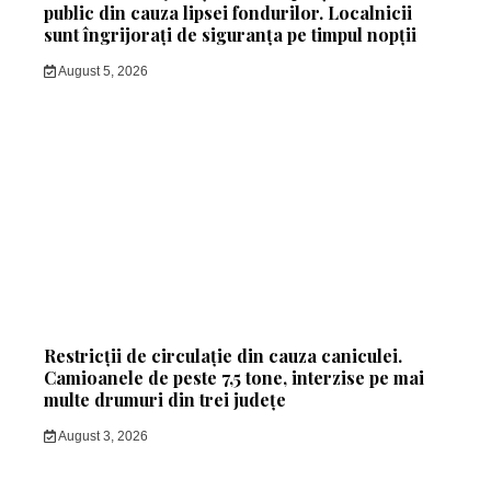
public din cauza lipsei fondurilor. Localnicii
sunt îngrijorați de siguranța pe timpul nopții
August 5, 2026
Restricții de circulație din cauza caniculei.
Camioanele de peste 7,5 tone, interzise pe mai
multe drumuri din trei județe
August 3, 2026