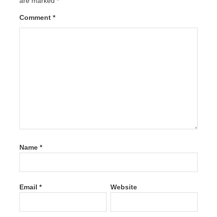
are marked
*
Comment
*
Name
*
Email
*
Website