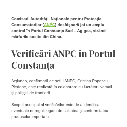
Comisarii Autorității Naționale pentru Protecția
Consumatorilor (
ANPC
) desfășoară joi un amplu
control în Portul Constanța Sud – Agigea, vizând
mărfurile sosite din China.
Verificări ANPC în Portul
Constanța
Acțiunea, confirmată de șeful ANPC, Cristian Popescu
Piedone, este realizată în colaborare cu lucrătorii vamali
și polițiștii de frontieră.
Scopul principal al verificărilor este de a identifica
eventuale nereguli legate de calitatea și conformitatea
produselor importate.