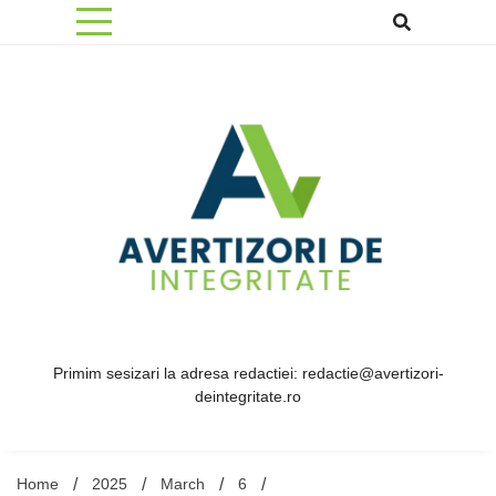
Skip
to
content
Primim sesizari la adresa redactiei: redactie@avertizori-
deintegritate.ro
Home
2025
March
6