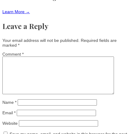
Learn More →
Leave a Reply
Your email address will not be published.
Required fields are
marked
*
Comment
*
Name
*
Email
*
Website
Save my name, email, and website in this browser for the next