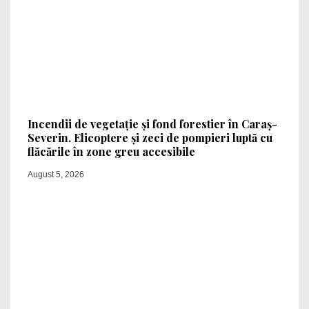
Incendii de vegetație și fond forestier în Caraș-
Severin. Elicoptere și zeci de pompieri luptă cu
flăcările în zone greu accesibile
August 5, 2026