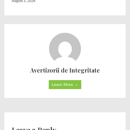
August 3, 2026
Avertizorii de Integritate
Learn More →
Leave a Reply