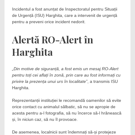
Incidentul a fost anunțat de Inspectoratul pentru Situații
de Urgență (ISU) Harghita, care a intervenit de urgență
pentru a preveni orice incident nedorit.
Alertă RO-Alert în
Harghita
„Din motive de siguranță, a fost emis un mesaj RO-Alert
pentru toți cei aflați în zonă, prin care au fost informați cu
privire la prezența unui urs în localitate”
, a transmis ISU
Harghita.
Reprezentanții instituției le recomandă oamenilor să evite
orice contact cu animalul sălbatic, să nu se apropie de
acesta pentru a-l fotografia, să nu încerce să-l hrănească
și, în niciun caz, să nu îl provoace.
De asemenea, localnicii sunt îndemnați să-și protejeze