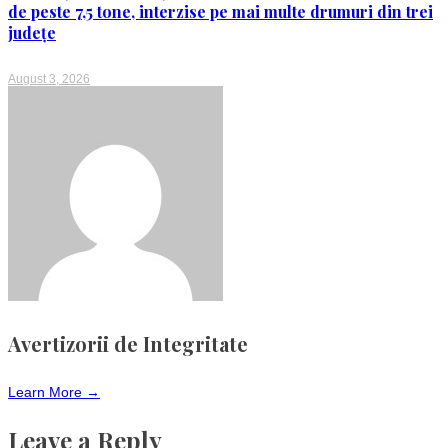
de peste 7,5 tone, interzise pe mai multe drumuri din trei
județe
August 3, 2026
Avertizorii de Integritate
Learn More →
Leave a Reply