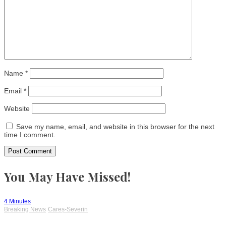
Name
*
Email
*
Website
Save my name, email, and website in this browser for the next
time I comment.
You May Have Missed!
4 Minutes
Breaking News
Careș-Severin