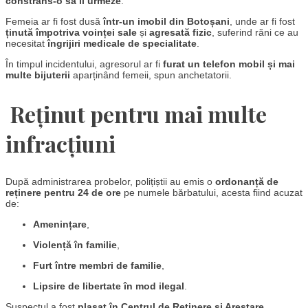
constrâns-o să îl urmeze
.
Femeia ar fi fost dusă
într-un imobil din Botoșani
, unde ar fi fost
ținută împotriva voinței sale
și
agresată fizic
, suferind răni ce au
necesitat
îngrijiri medicale de specialitate
.
În timpul incidentului, agresorul ar fi
furat un telefon mobil și mai
multe bijuterii
aparținând femeii, spun anchetatorii.
Reținut pentru mai multe
infracțiuni
După administrarea probelor, polițiștii au emis o
ordonanță de
reținere pentru 24 de ore
pe numele bărbatului, acesta fiind acuzat
de:
Amenințare
,
Violență în familie
,
Furt între membri de familie
,
Lipsire de libertate în mod ilegal
.
Suspectul a fost
plasat în Centrul de Reținere și Arestare