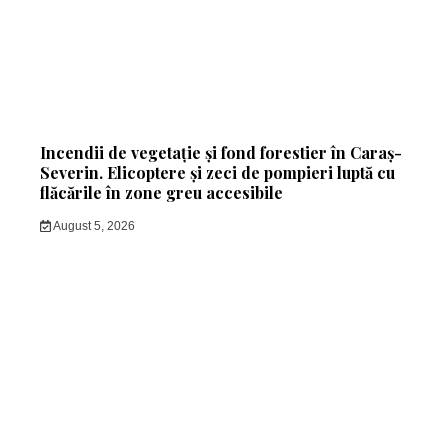
Incendii de vegetație și fond forestier în Caraș-
Severin. Elicoptere și zeci de pompieri luptă cu
flăcările în zone greu accesibile
August 5, 2026