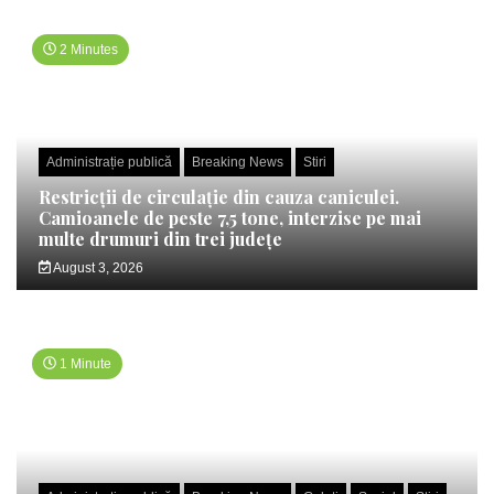
2 Minutes
Administrație publică
Breaking News
Stiri
Restricții de circulație din cauza caniculei.
Camioanele de peste 7,5 tone, interzise pe mai
multe drumuri din trei județe
August 3, 2026
1 Minute