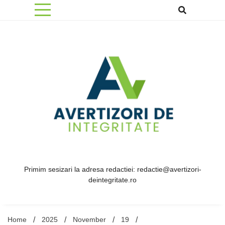
Skip
to
content
Primim sesizari la adresa redactiei: redactie@avertizori-
deintegritate.ro
Home
2025
November
19