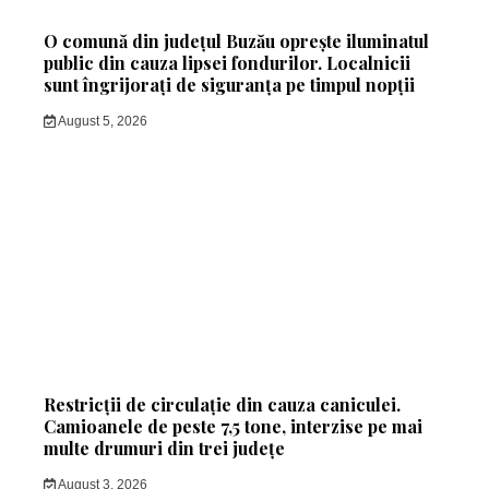
O comună din județul Buzău oprește iluminatul
public din cauza lipsei fondurilor. Localnicii
sunt îngrijorați de siguranța pe timpul nopții
August 5, 2026
Restricții de circulație din cauza caniculei.
Camioanele de peste 7,5 tone, interzise pe mai
multe drumuri din trei județe
August 3, 2026