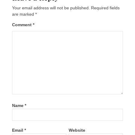
Your email address will not be published.
Required fields
are marked
*
Comment
*
Name
*
Email
*
Website