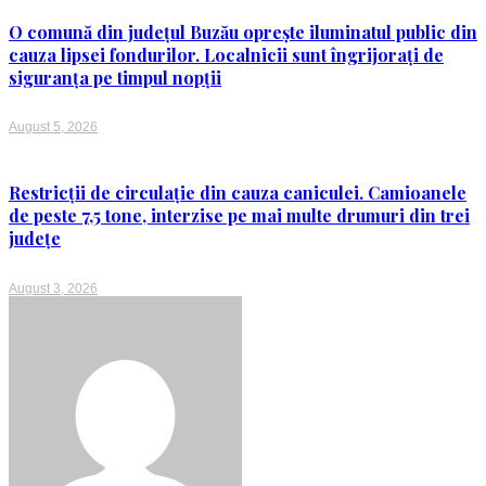
O comună din județul Buzău oprește iluminatul public din
cauza lipsei fondurilor. Localnicii sunt îngrijorați de
siguranța pe timpul nopții
August 5, 2026
Restricții de circulație din cauza caniculei. Camioanele
de peste 7,5 tone, interzise pe mai multe drumuri din trei
județe
August 3, 2026