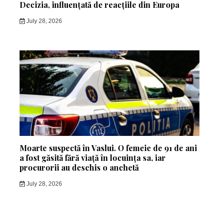
Decizia, influențată de reacțiile din Europa
July 28, 2026
Moarte suspectă în Vaslui. O femeie de 91 de ani
a fost găsită fără viață în locuința sa, iar
procurorii au deschis o anchetă
July 28, 2026