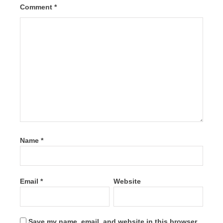
Comment
*
Name
*
Email
*
Website
Save my name, email, and website in this browser