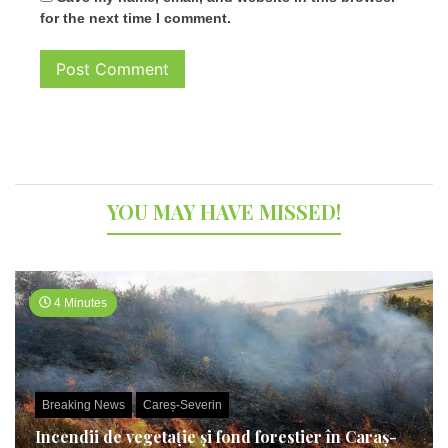
for the next time I comment.
YOU MAY HAVE MISSED!
4 Minutes
Breaking News
Careș-Severin
Incendii de vegetație și fond forestier în Caraș-