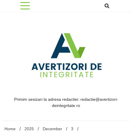
Skip
to
content
Primim sesizari la adresa redactiei: redactie@avertizori-
deintegritate.ro
Home
2025
December
3