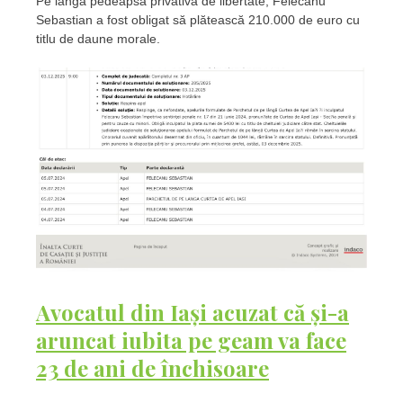
Pe lângă pedeapsa privativă de libertate, Felecanu
Sebastian a fost obligat să plătească 210.000 de euro cu
titlu de daune morale.
Avocatul din Iași acuzat că și-a
aruncat iubita pe geam va face
23 de ani de închisoare