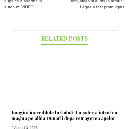
după ce a adormit în
foto, video și audio în misiuni.
autobuz. VIDEO
Legea a fost promulgată
RELATED POSTS
Imagini incredibile la Galați. Un șofer a intrat cu
mașina pe albia Dunării după retragerea apelor
August 3, 2026