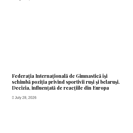
Federația Internațională de Gimnastică își
schimbă poziția privind sportivii ruși și belaruși.
Decizia, influențată de reacțiile din Europa
July 28, 2026